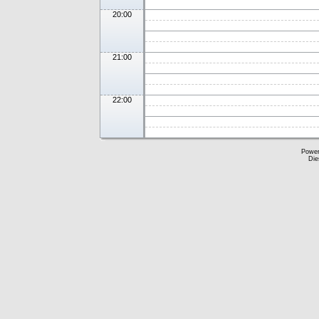
20:00
21:00
22:00
Powe
Die