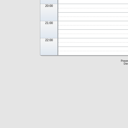
20:00
21:00
22:00
Powe
Die