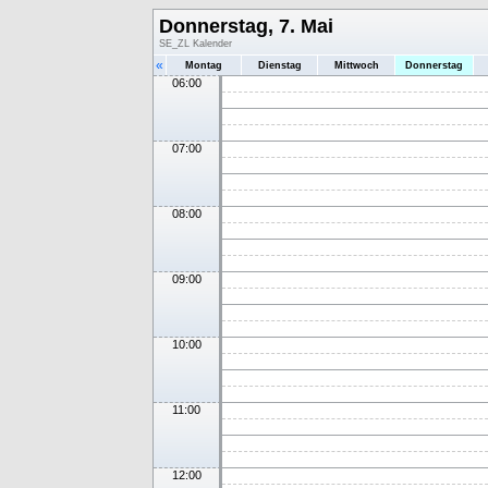
Donnerstag, 7. Mai
SE_ZL Kalender
«
Montag
Dienstag
Mittwoch
Donnerstag
06:00
07:00
08:00
09:00
10:00
11:00
12:00