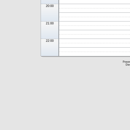
20:00
21:00
22:00
Powe
Die