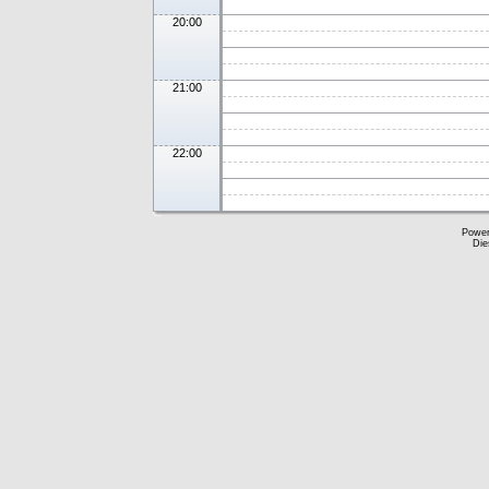
20:00
21:00
22:00
Powe
Die