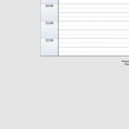
20:00
21:00
22:00
Powe
Die