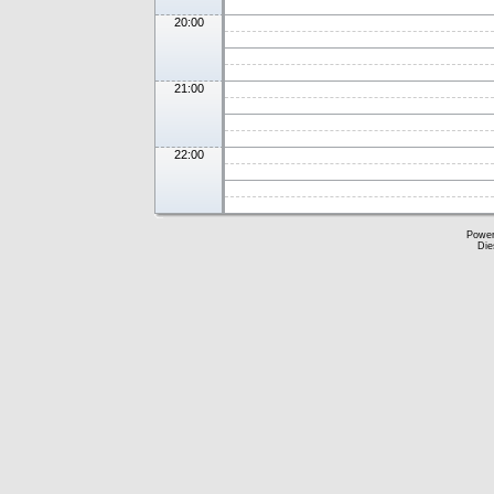
20:00
21:00
22:00
Powe
Die