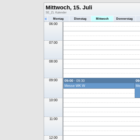
Mittwoch, 15. Juli
SE_ZL Kalender
«
Montag
Dienstag
Mittwoch
Donnerstag
06:00
07:00
08:00
09:00
09:00
- 09:30
09
Messe WK W
Me
10:00
11:00
12:00