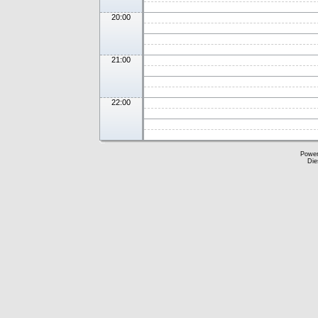
20:00
21:00
22:00
Powe
Die