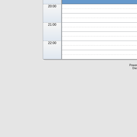
20:00
21:00
22:00
Powe
Die