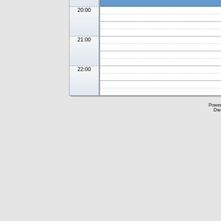
20:00
21:00
22:00
Powe
Die