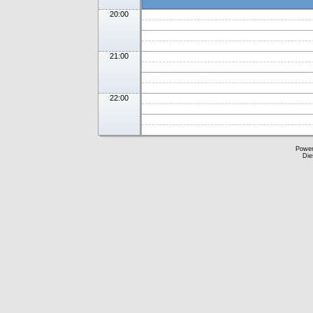
20:00
21:00
22:00
Powe
Die