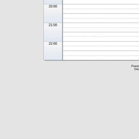
20:00
21:00
22:00
Powe
Die