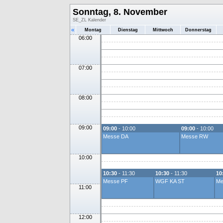
Sonntag, 8. November
SE_ZL Kalender
«
Montag
Dienstag
Mittwoch
Donnerstag
06:00
07:00
08:00
09:00
09:00
- 10:00
09:00
- 10:00
Messe DA
Messe RW
10:00
10:30
- 11:30
10:30
- 11:30
10
Messe PF
WGF KA ST
Me
11:00
12:00