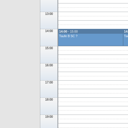
13:00
14:00
14:00
- 15:00
14
Taufe B SC ?
Ta
15:00
16:00
17:00
18:00
19:00