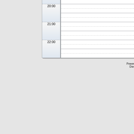
20:00
21:00
22:00
Powe
Die