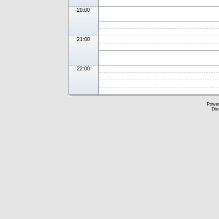
20:00
21:00
22:00
Powe
Die