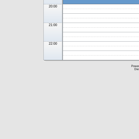
20:00
21:00
22:00
Powe
Die