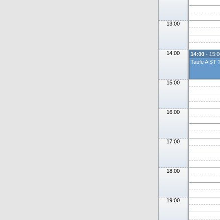
13:00
14:00
14:00
- 15:0
Taufe A ST 
15:00
16:00
17:00
18:00
19:00