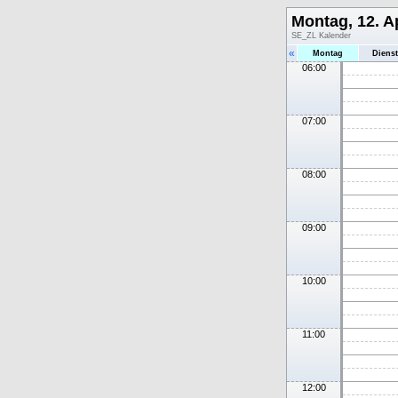
Montag, 12. Ap
SE_ZL Kalender
«
Montag
Diens
06:00
07:00
08:00
09:00
10:00
11:00
12:00