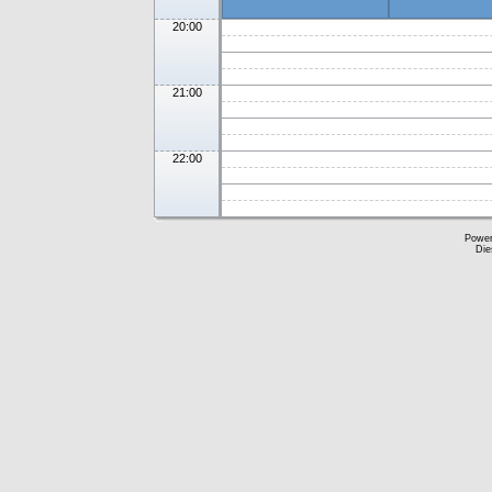
20:00
21:00
22:00
Powe
Die