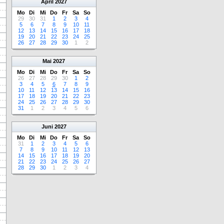
April
2027
Mo
Di
Mi
Do
Fr
Sa
So
29
30
31
1
2
3
4
5
6
7
8
9
10
11
12
13
14
15
16
17
18
19
20
21
22
23
24
25
26
27
28
29
30
1
2
Mai
2027
Mo
Di
Mi
Do
Fr
Sa
So
26
27
28
29
30
1
2
3
4
5
6
7
8
9
10
11
12
13
14
15
16
17
18
19
20
21
22
23
24
25
26
27
28
29
30
31
1
2
3
4
5
6
Juni
2027
Mo
Di
Mi
Do
Fr
Sa
So
31
1
2
3
4
5
6
7
8
9
10
11
12
13
14
15
16
17
18
19
20
21
22
23
24
25
26
27
28
29
30
1
2
3
4