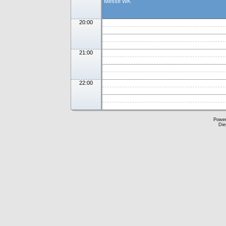
Messe WK
20:00
21:00
22:00
Powe
Die