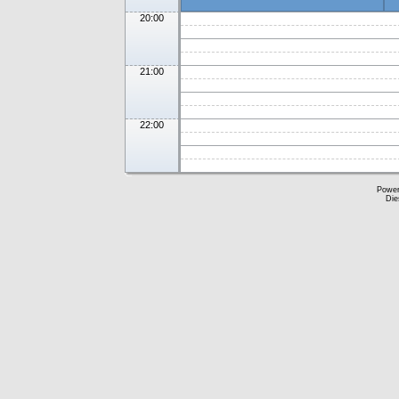
20:00
21:00
22:00
Powe
Die