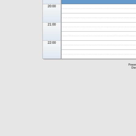
20:00
21:00
22:00
Powe
Die