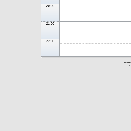
20:00
21:00
22:00
Powe
Die