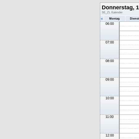
Donnerstag, 1
SE_ZL Kalender
«
Montag
Diens
06:00
07:00
08:00
09:00
10:00
11:00
12:00