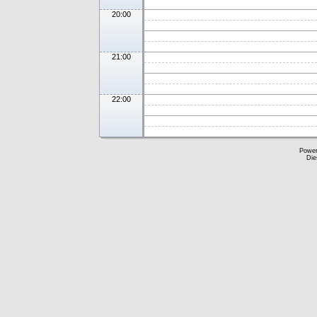
20:00
21:00
22:00
Powe
Die