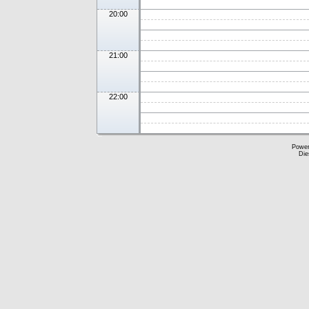
20:00
21:00
22:00
Powe
Die