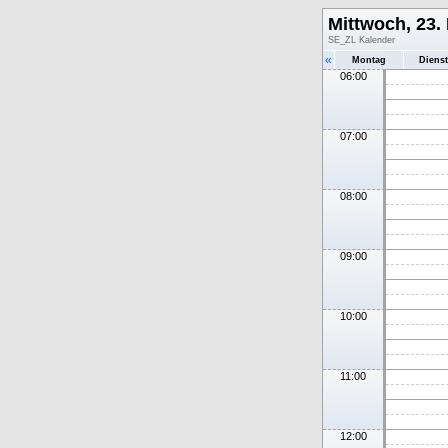
Mittwoch, 23.
SE_ZL Kalender
«
Montag
Diens
06:00
07:00
08:00
09:00
10:00
11:00
12:00