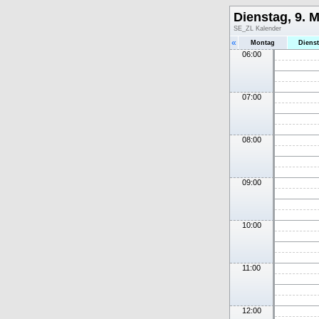
Dienstag, 9. M
SE_ZL Kalender
«
Montag
Diens
06:00
07:00
08:00
09:00
10:00
11:00
12:00