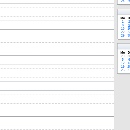
24
2
Mo
D
1
2
8
9
15
1
22
2
29
3
Mo
D
29
3
5
6
12
1
19
2
26
2