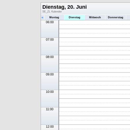
Dienstag, 20. Juni
SE_ZL Kalender
«
Montag
Dienstag
Mittwoch
Donnerstag
06:00
07:00
08:00
09:00
10:00
11:00
12:00