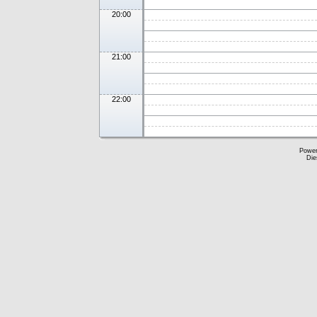
20:00
21:00
22:00
Powe
Die