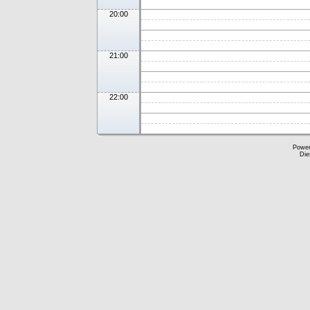
20:00
21:00
22:00
Powe
Die