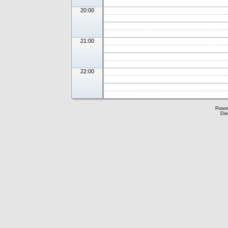
20:00
21:00
22:00
Powe
Die