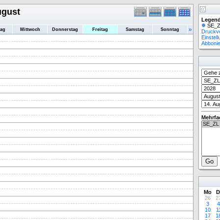
ugust
Legend
SE_Z
»
tag
Mittwoch
Donnerstag
Freitag
Samstag
Sonntag
Druckv
Einstel
Abboni
Mehrfa
Mo
D
26
2
3
4
10
1
17
1