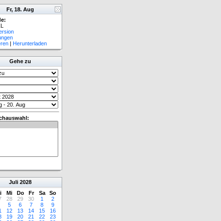
Fr, 18. Aug
e:
L
ersion
lungen
eren
|
Herunterladen
Gehe zu
chauswahl:
Juli
2028
i
Mi
Do
Fr
Sa
So
7
28
29
30
1
2
5
6
7
8
9
1
12
13
14
15
16
8
19
20
21
22
23