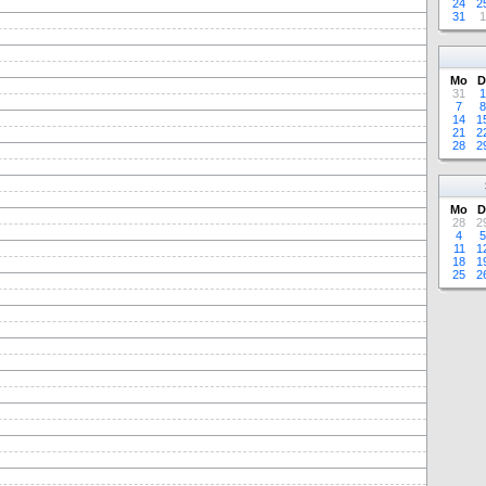
24
2
31
1
Mo
D
31
1
7
8
14
1
21
2
28
2
Mo
D
28
2
4
5
11
1
18
1
25
2