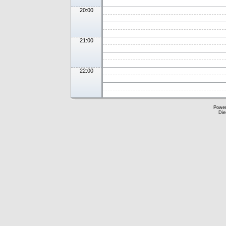
20:00
21:00
22:00
Powe
Die