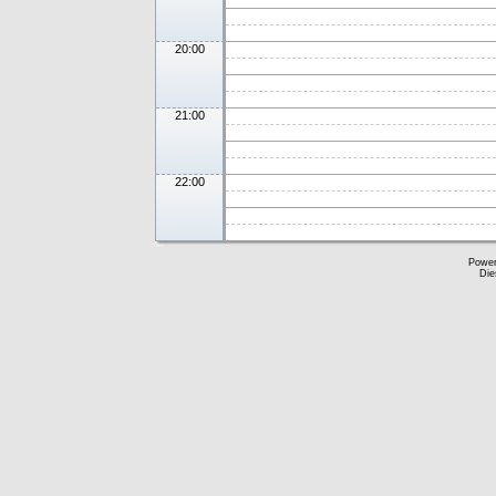
20:00
21:00
22:00
Powe
Die