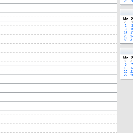
25
2
Mo
D
25
2
2
3
9
1
16
1
23
2
30
3
Mo
D
30
3
6
7
13
1
20
2
27
2