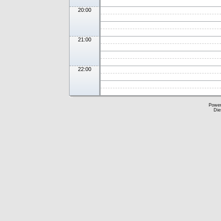
20:00
21:00
22:00
Powe
Die