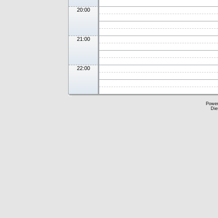
20:00
21:00
22:00
Powe
Die