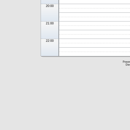
20:00
21:00
22:00
Powe
Die