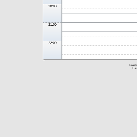
20:00
21:00
22:00
Powe
Die