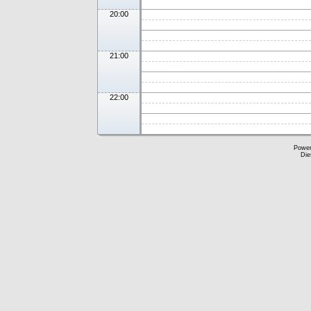
20:00
21:00
22:00
Powe
Die