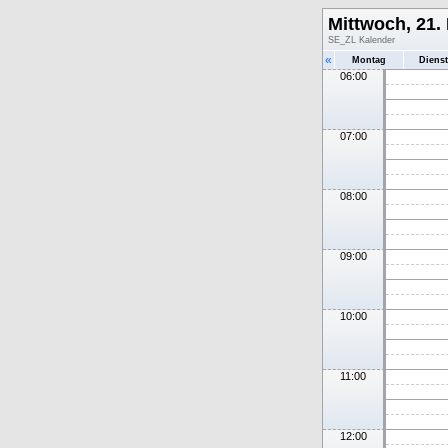
Mittwoch, 21.
SE_ZL Kalender
«
Montag
Diens
06:00
07:00
08:00
09:00
10:00
11:00
12:00