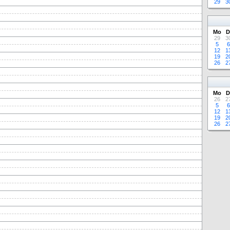
29
3
Mo
D
29
3
5
6
12
1
19
2
26
2
Mo
D
26
2
5
6
12
1
19
2
26
2