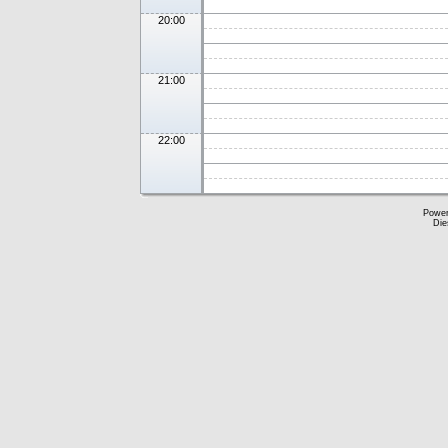
20:00
21:00
22:00
Powe
Die