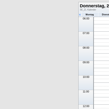
Donnerstag, 26
SE_ZL Kalender
«
Montag
Diens
06:00
07:00
08:00
09:00
10:00
11:00
12:00