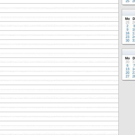
25
2
Mo
D
25
2
2
3
9
1
16
1
23
2
30
3
Mo
D
30
3
6
7
13
1
20
2
27
2