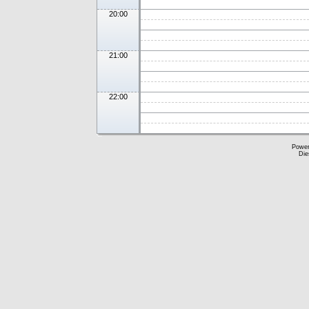
20:00
21:00
22:00
Powe
Die