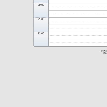
20:00
21:00
22:00
Powe
Die