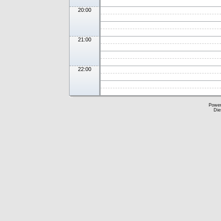
20:00
21:00
22:00
Powe
Die