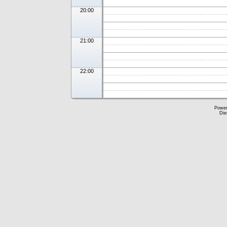
20:00
21:00
22:00
Powe
Die