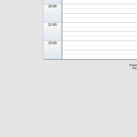
20:00
21:00
22:00
Powe
Die