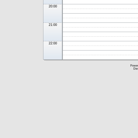
20:00
21:00
22:00
Powe
Die