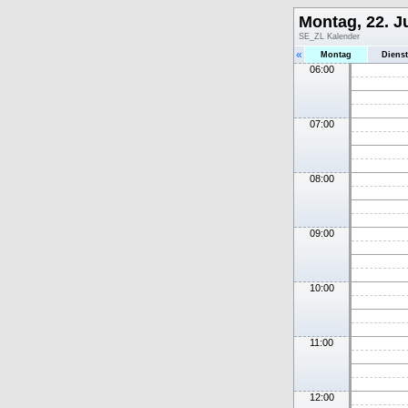
Montag, 22. Ju
SE_ZL Kalender
«
Montag
Diens
06:00
07:00
08:00
09:00
10:00
11:00
12:00