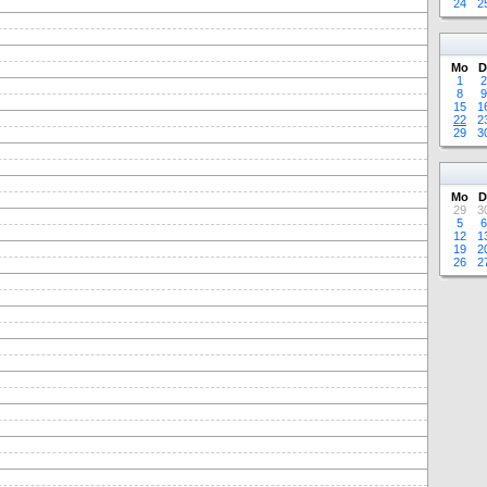
24
2
Mo
D
1
2
8
9
15
1
22
2
29
3
Mo
D
29
3
5
6
12
1
19
2
26
2