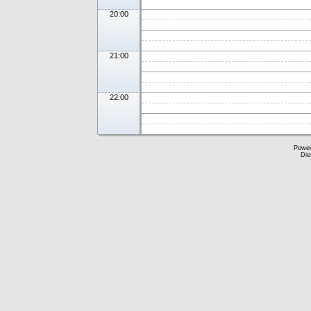
20:00
21:00
22:00
Powe
Die